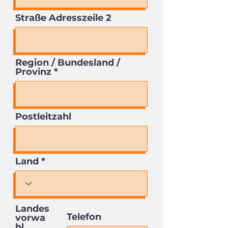
Straße Adresszeile 2
Region / Bundesland /
Provinz
Postleitzahl
Land
Landes
Telefon
vorwa
hl