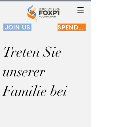
JOIN US
SPENDEN
Treten Sie
unserer
Familie bei