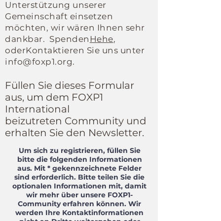
Unterstützung unserer
Gemeinschaft einsetzen
möchten
, wir wären Ihnen sehr
dankbar.
Spenden
H
ehe
,
oder
Kontaktieren Sie uns unter
info@foxp1.org
.
Füllen Sie dieses Formular
aus, um dem FOXP1
International
beizutreten
Community und
erhalten Sie den Newsletter.
Um sich zu registrieren, füllen Sie
bitte die folgenden Informationen
aus. Mit * gekennzeichnete Felder
sind erforderlich. Bitte teilen Sie die
optionalen Informationen mit, damit
wir mehr über unsere FOXP1-
Community erfahren können.
Wir
werden Ihre Kontaktinformationen