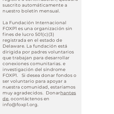
suscrito automáticamente a
nuestro boletín mensual.
La Fundación Internacional
FOXP1 es una organización sin
fines de lucro 501(c)(3)
registrada en el estado de
Delaware.
La fundación está
dirigida por padres voluntarios
que trabajan para desarrollar
conexiones comunitarias.
e
investigación del síndrome
FOXP1.
Si desea donar fondos o
ser voluntario para apoyar a
nuestra comunidad
, estaríamos
muy agradecidos.
Donar
h
antes
de
, o
contáctenos en
info@foxp1.org
.