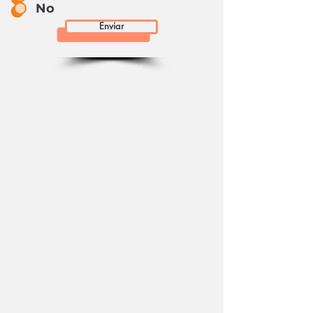
No
Enviar