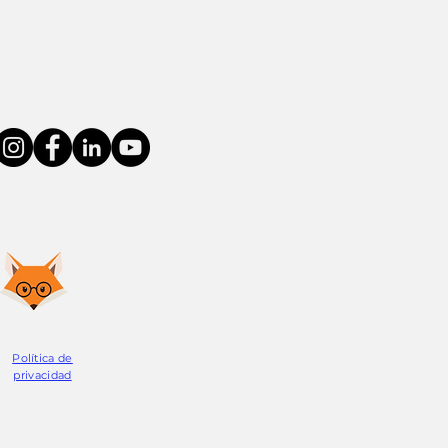
Connect With Us
Política de
privacidad