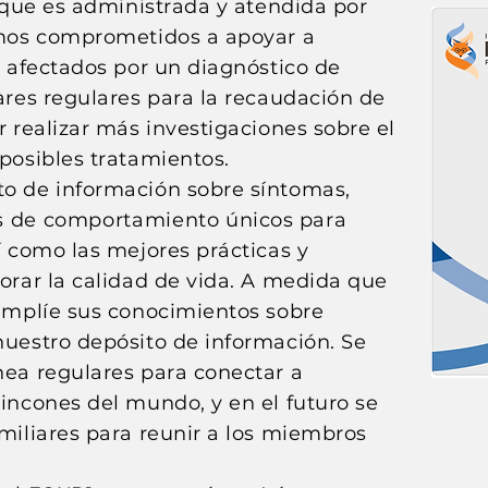
a que es administrada y atendida por
amos comprometidos a apoyar a
o afectados por un diagnóstico de
ares regulares para la recaudación de
 realizar más investigaciones sobre el
posibles tratamientos.
o de información sobre síntomas,
s de comportamiento
únicos para
í como las mejores prácticas y
orar la calidad de vida. A medida que
amplíe sus conocimientos sobre
uestro depósito de información. Se
ea regulares para conectar a
incones del mundo, y en el futuro se
miliares para reunir a los miembros