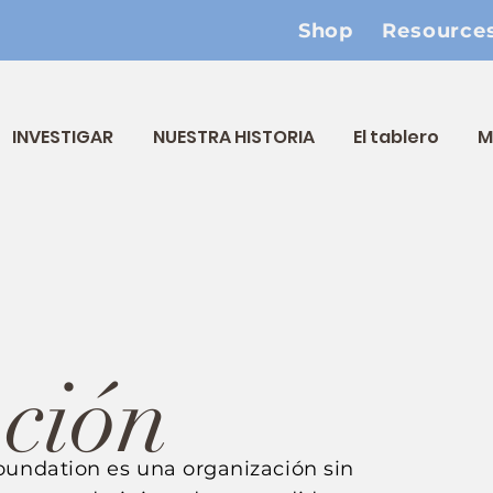
Shop
Resource
INVESTIGAR
NUESTRA HISTORIA
El tablero
M
ción
oundation es una organización sin