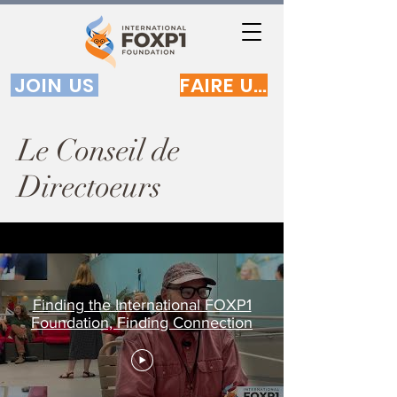
JOIN US
FAIRE UN DON
Le Conseil de
Directoeurs
Finding the International FOXP1
Foundation, Finding Connection