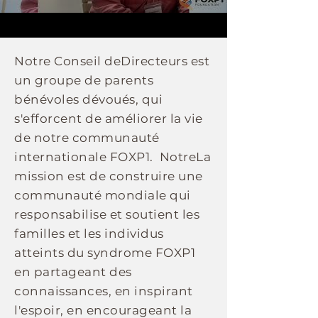
Notre
Conseil
de
Directeurs
est
un groupe de parents
bénévoles dévoués, qui
s'efforcent de
améliorer la vie
de notre communauté
internationale FOXP1. Notre
La
mission est de construire une
communauté mondiale qui
responsabilise et soutient les
familles et les individus
atteints du syndrome FOXP1
en partageant des
connaissances, en inspirant
l'espoir, en encourageant la