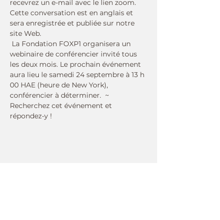
recevrez un e-mail avec le lien zoom.   
Cette conversation est en anglais et 
sera enregistrée et publiée sur notre 
site Web. 
 La Fondation FOXP1 organisera un 
webinaire de conférencier invité tous 
les deux mois. Le prochain événement 
aura lieu le samedi 24 septembre à 13 h 
00 HAE (heure de New York), 
conférencier à déterminer.  ~ 
Recherchez cet événement et 
répondez-y !
Connect With Us