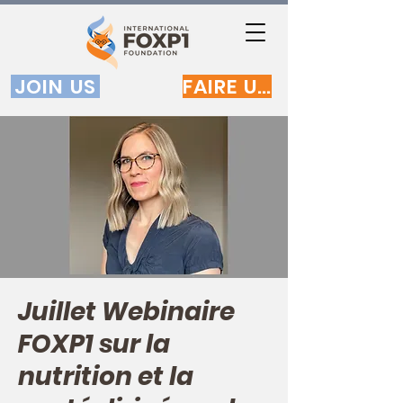
JOIN US
FAIRE UN DON
Juillet Webinaire
FOXP1 sur la
nutrition et la