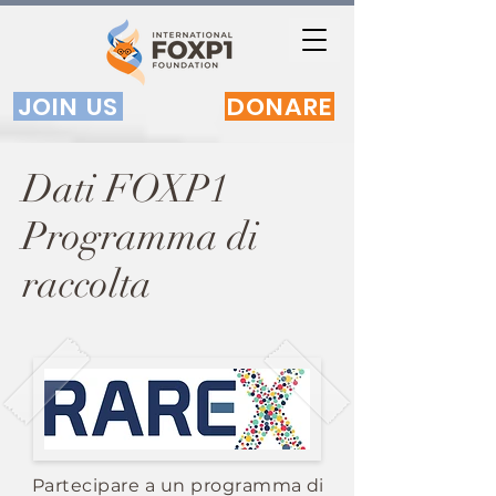
JOIN US
DONARE
Dati FOXP1
Programma di
raccolta
Partecipare a un programma di