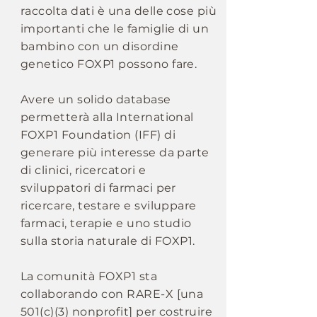
raccolta dati è una delle cose più
importanti che le famiglie di un
bambino con un disordine
genetico FOXP1 possono fare.
Avere un solido database
permetterà alla International
FOXP1 Foundation (IFF) di
generare più interesse da parte
di clinici, ricercatori e
sviluppatori di farmaci per
ricercare, testare e sviluppare
farmaci, terapie e uno studio
sulla storia naturale di FOXP1.
La comunità FOXP1 sta
collaborando con RARE-X [una
501(c)(3) nonprofit] per costruire