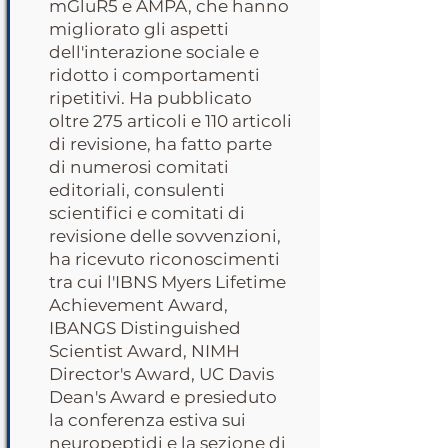
mGluR5 e AMPA, che hanno
migliorato gli aspetti
dell'interazione sociale e
ridotto i comportamenti
ripetitivi. Ha pubblicato
oltre 275 articoli e 110 articoli
di revisione, ha fatto parte
di numerosi comitati
editoriali, consulenti
scientifici e comitati di
revisione delle sovvenzioni,
ha ricevuto riconoscimenti
tra cui l'IBNS Myers Lifetime
Achievement Award,
IBANGS Distinguished
Scientist Award, NIMH
Director's Award, UC Davis
Dean's Award e presieduto
la conferenza estiva sui
neuropeptidi e la sezione di