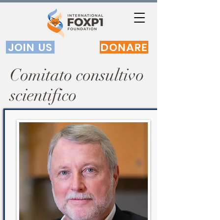
JOIN US
DONARE
Comitato consultivo
scientifico