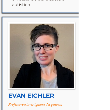
autistico.
EVAN EICHLER
Professore e investigatore del genoma