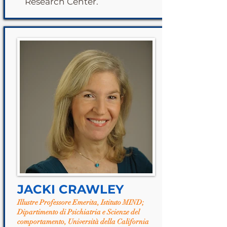
Research Center.
JACKI CRAWLEY
Illustre Professore Emerita, Istituto MIND;
Dipartimento di Psichiatria e Scienze del
comportamento, Università della California