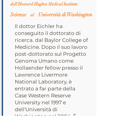
dell'Howard Hughes Medical Institute
Scienze
Università di Washington
al
Il dottor Eichler ha
conseguito il dottorato di
ricerca. dal Baylor College of
Medicine. Dopo il suo lavoro
post-dottorato sul Progetto
Genoma Umano come
Hollaender fellow presso il
Lawrence Livermore
National Laboratory, è
entrato a far parte della
Case Western Reserve
University nel 1997 e
dell'Università di
Washington nel 2004. È
stato nominato
investigatore HHMI (2005),