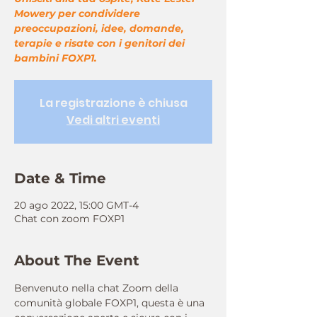
Mowery per condividere
preoccupazioni, idee, domande,
terapie e risate con i genitori dei
bambini FOXP1.
La registrazione è chiusa
Vedi altri eventi
Date & Time
20 ago 2022, 15:00 GMT-4
Chat con zoom FOXP1
About The Event
Benvenuto nella chat Zoom della 
comunità globale FOXP1, questa è una 