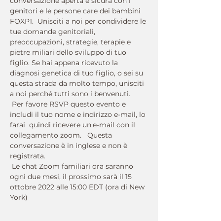
conversazione aperta e sicura con i 
genitori e le persone care dei bambini 
FOXP1.  Unisciti a noi per condividere le 
tue domande genitoriali, 
preoccupazioni, strategie, terapie e 
pietre miliari dello sviluppo di tuo 
figlio. Se hai appena ricevuto la 
diagnosi genetica di tuo figlio, o sei su 
questa strada da molto tempo, unisciti 
a noi perché tutti sono i benvenuti.
 Per favore RSVP questo evento e 
includi il tuo nome e indirizzo e-mail, lo 
farai  quindi ricevere un'e-mail con il 
collegamento zoom.   Questa 
conversazione è in inglese e non è 
registrata. 
 Le chat Zoom familiari ora saranno 
ogni due mesi, il prossimo sarà il 15 
ottobre 2022 alle 15:00 EDT (ora di New 
York)