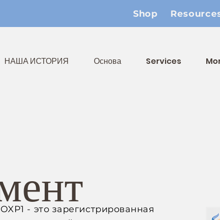
Shop
Resource
НАША ИСТОРИЯ
Основа
Services
Mo
мент
XP1 - это зарегистрированная