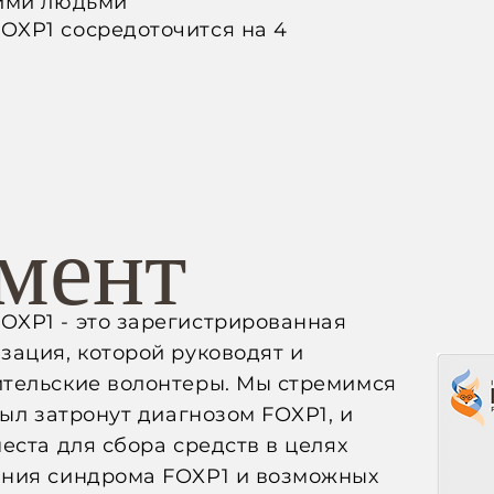
гими людьми
XP1 сосредоточится на 4
мент
XP1 - это зарегистрированная
зация, которой руководят и
тельские волонтеры. Мы стремимся
был затронут диагнозом FOXP1, и
еста для сбора средств в целях
ния синдрома FOXP1 и возможных