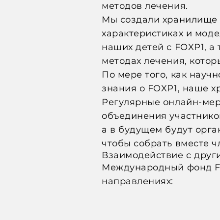
методов лечения.
Мы создали хранилище 
характеристиках и
моде
наших детей с FOXP1, а
методах лечения, котор
По мере того, как науч
знания о FOXP1, наше 
Регулярные онлайн-ме
объединения участников
а в будущем будут орг
чтобы собрать вместе ч
Взаимодействие с дру
Международный фонд FO
направлениях: