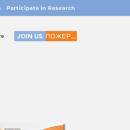
s
Participate in Research
JOIN US
ПОЖЕРТВОВАТЬ
re