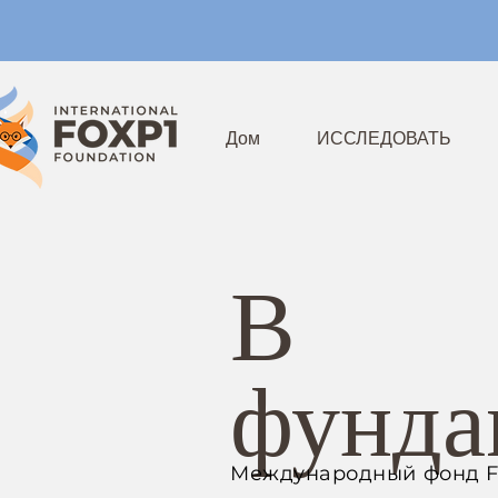
Дом
ИССЛЕДОВАТЬ
В
фунда
Международный фонд FO