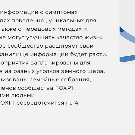
информации о симптомах,
лях поведения
, уникальных для
 также о передовых методах и
ые могут улучшить качество жизни.
ное сообщество расширяет свои
хранилище информации будет расти.
роприятия запланированы для
 из разных уголков земного шара,
анизованы семейные собрания,
ленов сообщества FOXP1.
гими людьми
XP1 сосредоточится на 4