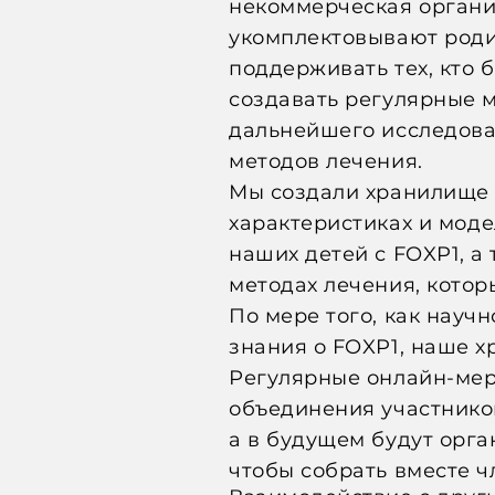
некоммерческая органи
укомплектовывают роди
поддерживать тех, кто 
создавать регулярные м
дальнейшего исследова
методов лечения.
Мы создали хранилище 
характеристиках и
моде
наших детей с FOXP1, а
методах лечения, котор
По мере того, как науч
знания о FOXP1, наше 
Регулярные онлайн-ме
объединения участников
а в будущем будут орг
чтобы собрать вместе ч