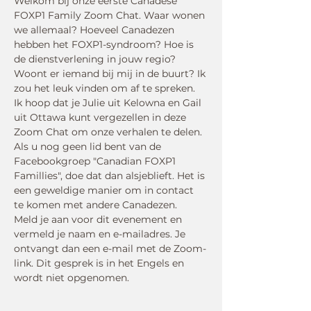
Welkom bij onze eerste Canadese 
FOXP1 Family Zoom Chat. Waar wonen 
we allemaal? Hoeveel Canadezen 
hebben het FOXP1-syndroom? Hoe is 
de dienstverlening in jouw regio? 
Woont er iemand bij mij in de buurt? Ik 
zou het leuk vinden om af te spreken. 
Ik hoop dat je Julie uit Kelowna en Gail 
uit Ottawa kunt vergezellen in deze 
Zoom Chat om onze verhalen te delen.
Als u nog geen lid bent van de 
Facebookgroep "Canadian FOXP1 
Famillies", doe dat dan alsjeblieft. Het is 
een geweldige manier om in contact 
te komen met andere Canadezen.
Meld je aan voor dit evenement en 
vermeld je naam en e-mailadres. Je 
ontvangt dan een e-mail met de Zoom-
link. Dit gesprek is in het Engels en 
wordt niet opgenomen.