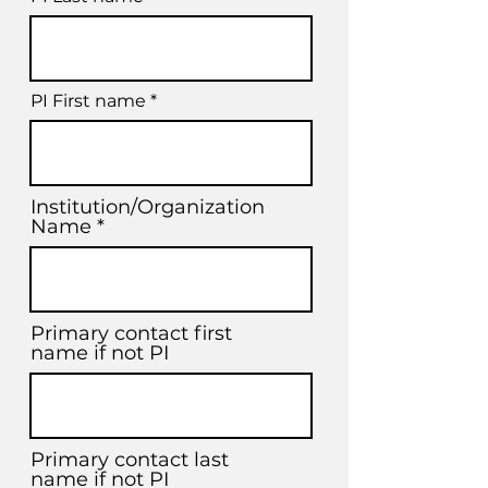
PI First name
Institution/Organization
Name
Primary contact first
name if not PI
Primary contact last
name if not PI