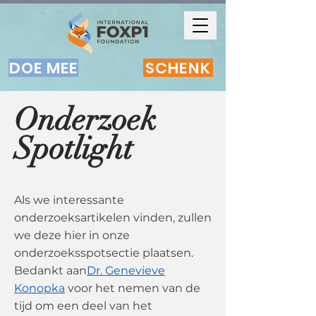
DOE MEE
SCHENK
Onderzoek
Spotlight
Als we interessante
onderzoeksartikelen vinden, zullen
we deze hier in onze
onderzoeksspotsectie plaatsen.
Bedankt aan
Dr. Genevieve
Konopka
voor het nemen van de
tijd om een deel van het