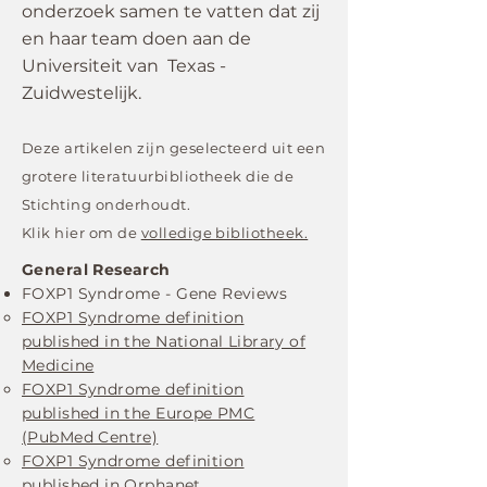
onderzoek samen te vatten dat zij
en haar team doen aan de
Universiteit van Texas -
Zuidwestelijk.
Deze artikelen zijn geselecteerd uit een
grotere literatuurbibliotheek die de
Stichting onderhoudt.
Klik hier om de
volledige bibliotheek.
General Research
FOXP1 Syndrome - Gene Reviews ​
FOXP1 Syndrome definition
published in the National Library of
Medicine
FOXP1 Syndrome definition
published in the Europe PMC
(PubMed Centre)
FOXP1 Syndrome definition
published in Orphanet