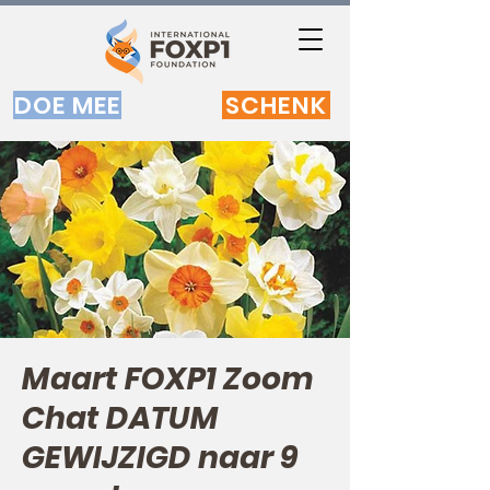
DOE MEE
SCHENK
Maart FOXP1 Zoom
Chat DATUM
GEWIJZIGD naar 9