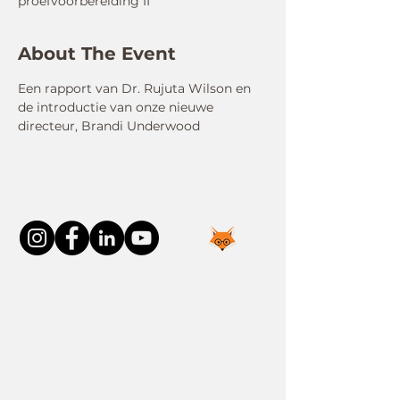
proefvoorbereiding II
About The Event
Een rapport van Dr. Rujuta Wilson en 
de introductie van onze nieuwe 
directeur, Brandi Underwood
Neem contact met ons op
Word lid van de FOXP1-familie
Nieuw gediagnosticeerd