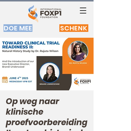
DOE MEE
SCHENK
Op weg naar
klinische
proefvoorbereiding