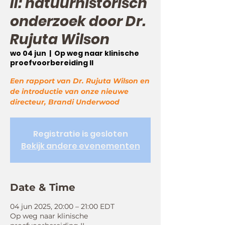
II: natuurhistorisch
onderzoek door Dr.
Rujuta Wilson
wo 04 jun
  |  
Op weg naar klinische
proefvoorbereiding II
Een rapport van Dr. Rujuta Wilson en
de introductie van onze nieuwe
directeur, Brandi Underwood
Registratie is gesloten
Bekijk andere evenementen
Date & Time
04 jun 2025, 20:00 – 21:00 EDT
Op weg naar klinische