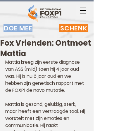
DOE MEE
SCHENK
Fox Vrienden: Ontmoet
Mattia
Mattia kreeg zijn eerste diagnose 
van ASS (mild) toen hij 4 jaar oud 
was. Hij is nu 6 jaar oud en we 
hebben zijn genetisch rapport met 
de FOXP1 de novo mutatie. 
Mattia is gezond, gelukkig, sterk, 
maar heeft een vertraagde taal. Hij 
worstelt met zijn emoties en 
communicatie. Hij raakt 