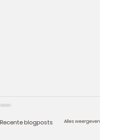
Alles weergeven
Recente blogposts